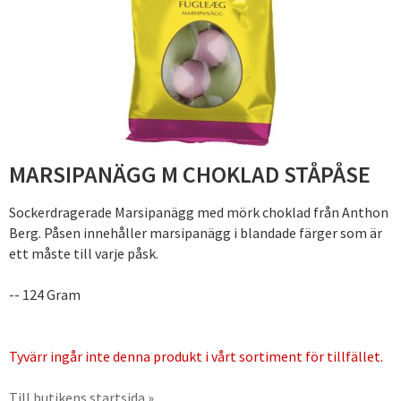
MARSIPANÄGG M CHOKLAD STÅPÅSE
Sockerdragerade Marsipanägg med mörk choklad från Anthon
Berg. Påsen innehåller marsipanägg i blandade färger som är
ett måste till varje påsk.
-- 124 Gram
Tyvärr ingår inte denna produkt i vårt sortiment för tillfället.
Till butikens startsida »