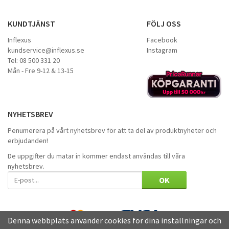
KUNDTJÄNST
FÖLJ OSS
Inflexus
Facebook
kundservice@inflexus.se
Instagram
Tel: 08 500 331 20
Mån - Fre 9-12 & 13-15
NYHETSBREV
Penumerera på vårt nyhetsbrev för att ta del av produktnyheter och
erbjudanden!
De uppgifter du matar in kommer endast användas till våra
nyhetsbrev.
OK
Denna webbplats använder cookies för dina inställningar och