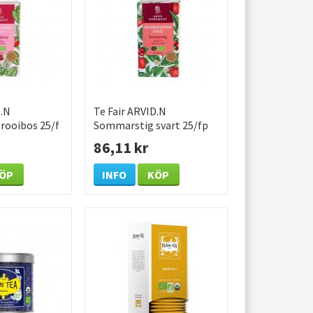
D.N
Te Fair ARVID.N
rooibos 25/f
Sommarstig svart 25/fp
86,11 kr
ÖP
INFO
KÖP