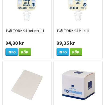
Tvål TORK S4 Industri 1L
Tvål TORK S4 Mild 1L
94,80 kr
89,35 kr
INFO
KÖP
INFO
KÖP