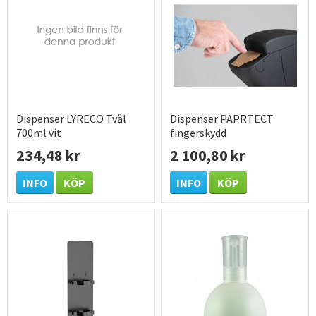
Dispenser LYRECO Tvål
Dispenser PAPRTECT
700ml vit
fingerskydd
234,48 kr
2 100,80 kr
INFO
KÖP
INFO
KÖP