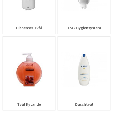
Dispenser Tvål
Tork Hygiensystem
Tvål flytande
Duschtvål