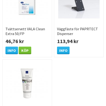
Tvättservett VALA Clean
Väggfäste för PAPRTECT
Extra 50/FP
Dispenser
46,76 kr
113,94 kr
INFO
KÖP
INFO