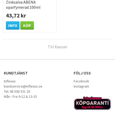
Zinksalva ABENA
oparfymerad 100ml
43,72 kr
INFO
KÖP
Till Kassan
KUNDTJÄNST
FÖLJ OSS
Inflexus
Facebook
kundservice@inflexus.se
Instagram
Tel: 08 500 331 20
Mån - Fre 9-12 & 13-15