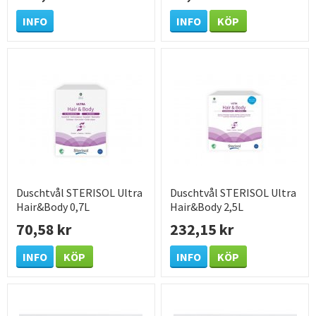
INFO
INFO
KÖP
Duschtvål STERISOL Ultra
Duschtvål STERISOL Ultra
Hair&Body 0,7L
Hair&Body 2,5L
70,58 kr
232,15 kr
INFO
KÖP
INFO
KÖP