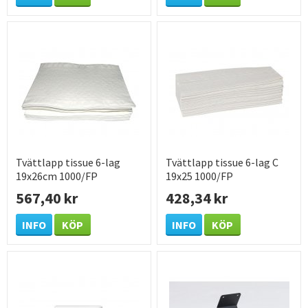
Tvättlapp tissue 6-lag
Tvättlapp tissue 6-lag C
19x26cm 1000/FP
19x25 1000/FP
567,40 kr
428,34 kr
INFO
KÖP
INFO
KÖP