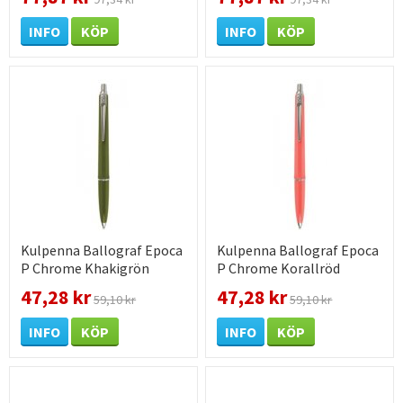
INFO
KÖP
INFO
KÖP
Kulpenna Ballograf Epoca
Kulpenna Ballograf Epoca
P Chrome Khakigrön
P Chrome Korallröd
47,28 kr
47,28 kr
59,10 kr
59,10 kr
INFO
KÖP
INFO
KÖP