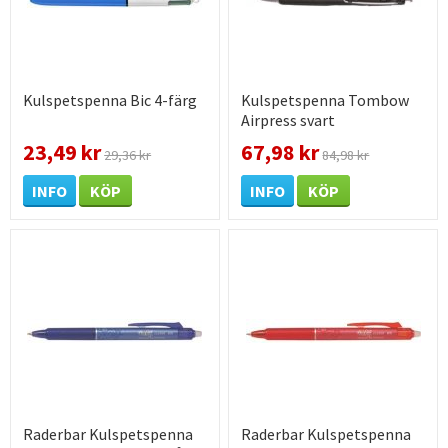
Kulspetspenna Bic 4-färg
Kulspetspenna Tombow
Airpress svart
23,49 kr
67,98 kr
29,36 kr
84,98 kr
INFO
KÖP
INFO
KÖP
Raderbar Kulspetspenna
Raderbar Kulspetspenna