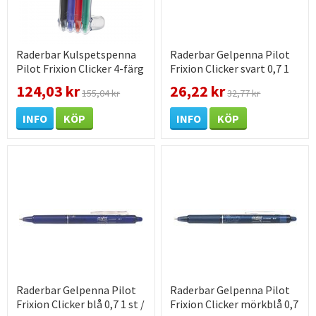
Raderbar Kulspetspenna
Raderbar Gelpenna Pilot
Pilot Frixion Clicker 4-färg
Frixion Clicker svart 0,7 1
0,7 1 st / förpackning
st / förpackning
124,03 kr
26,22 kr
155,04 kr
32,77 kr
INFO
KÖP
INFO
KÖP
Raderbar Gelpenna Pilot
Raderbar Gelpenna Pilot
Frixion Clicker blå 0,7 1 st /
Frixion Clicker mörkblå 0,7