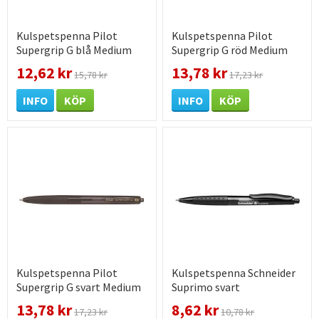
Kulspetspenna Pilot
Kulspetspenna Pilot
Supergrip G blå Medium
Supergrip G röd Medium
12,62 kr
13,78 kr
15,78 kr
17,23 kr
INFO
KÖP
INFO
KÖP
Kulspetspenna Pilot
Kulspetspenna Schneider
Supergrip G svart Medium
Suprimo svart
13,78 kr
8,62 kr
17,23 kr
10,78 kr