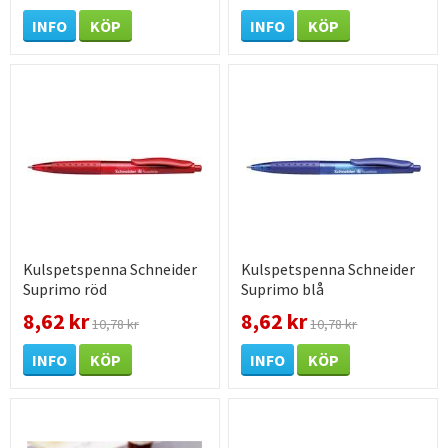
INFO
KÖP
INFO
KÖP
Kulspetspenna Schneider
Kulspetspenna Schneider
Suprimo röd
Suprimo blå
8,62 kr
8,62 kr
10,78 kr
10,78 kr
INFO
KÖP
INFO
KÖP