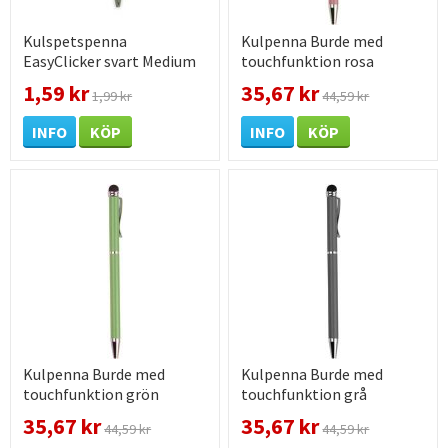
Kulspetspenna
Kulpenna Burde med
EasyClicker svart Medium
touchfunktion rosa
ISO12757-2
1,59 kr
35,67 kr
1,99 kr
44,59 kr
INFO
KÖP
INFO
KÖP
Kulpenna Burde med
Kulpenna Burde med
touchfunktion grön
touchfunktion grå
35,67 kr
35,67 kr
44,59 kr
44,59 kr