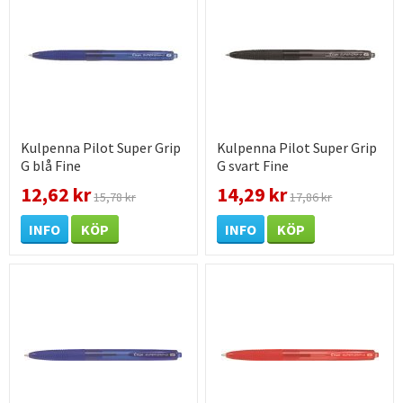
Kulpenna Pilot Super Grip
Kulpenna Pilot Super Grip
G blå Fine
G svart Fine
12,62 kr
14,29 kr
15,78 kr
17,86 kr
INFO
KÖP
INFO
KÖP