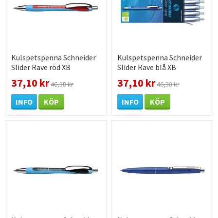
Kulspetspenna Schneider
Kulspetspenna Schneider
Slider Rave röd XB
Slider Rave blå XB
37,10 kr
37,10 kr
46,38 kr
46,38 kr
INFO
KÖP
INFO
KÖP