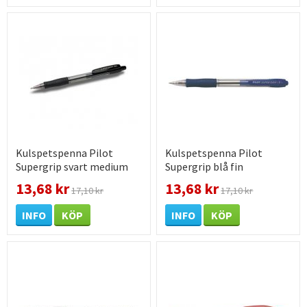
Kulspetspenna Pilot
Kulspetspenna Pilot
Supergrip svart medium
Supergrip blå fin
13,68 kr
13,68 kr
17,10 kr
17,10 kr
INFO
KÖP
INFO
KÖP