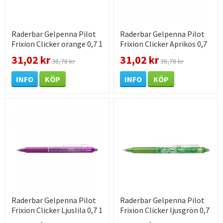
Raderbar Gelpenna Pilot
Raderbar Gelpenna Pilot
Frixion Clicker orange 0,7 1
Frixion Clicker Aprikos 0,7
st / förpackning
1 st / förpackning
31,02 kr
31,02 kr
38,78 kr
38,78 kr
INFO
KÖP
INFO
KÖP
Raderbar Gelpenna Pilot
Raderbar Gelpenna Pilot
Frixion Clicker Ljuslila 0,7 1
Frixion Clicker ljusgrön 0,7
st / förpackning
1 st / förpackning