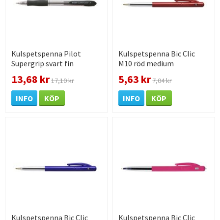
Kulspetspenna Pilot
Kulspetspenna Bic Clic
Supergrip svart fin
M10 röd medium
13,68 kr
5,63 kr
17,10 kr
7,04 kr
INFO
KÖP
INFO
KÖP
Kulspetspenna Bic Clic
Kulspetspenna Bic Clic