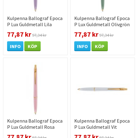
Kulpenna Ballograf Epoca
Kulpenna Ballograf Epoca
P Lux Guldmetall Lila
P Lux Guldmetall Olivgrön
77,87 kr
77,87 kr
97,34 kr
97,34 kr
INFO
KÖP
INFO
KÖP
Kulpenna Ballograf Epoca
Kulpenna Ballograf Epoca
P Lux Guldmetall Rosa
P Lux Guldmetall Vit
77,87 kr
77,87 kr
97,34 kr
97,34 kr