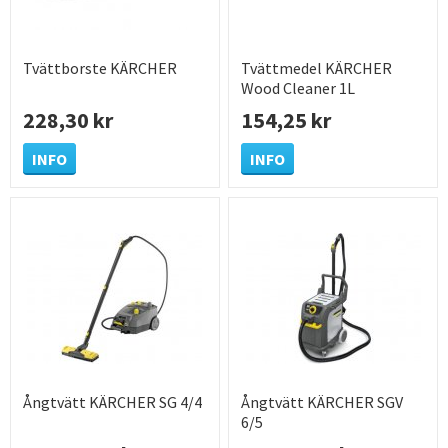
Tvättborste KÄRCHER
Tvättmedel KÄRCHER
Wood Cleaner 1L
228,30 kr
154,25 kr
INFO
INFO
Ångtvätt KÄRCHER SG 4/4
Ångtvätt KÄRCHER SGV
6/5