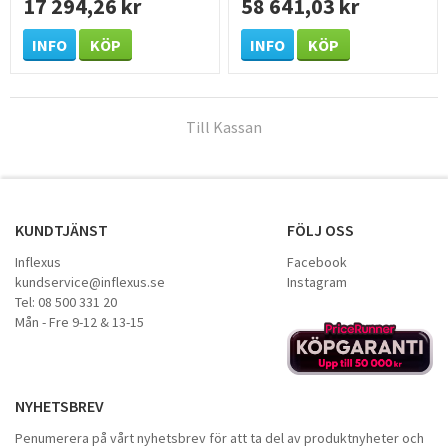
17 294,26 kr
58 641,03 kr
INFO
KÖP
INFO
KÖP
Till Kassan
KUNDTJÄNST
FÖLJ OSS
Inflexus
Facebook
kundservice@inflexus.se
Instagram
Tel: 08 500 331 20
Mån - Fre 9-12 & 13-15
NYHETSBREV
Penumerera på vårt nyhetsbrev för att ta del av produktnyheter och