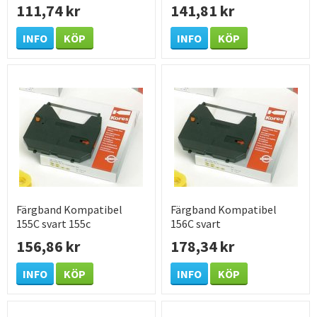
111,74 kr
141,81 kr
INFO
KÖP
INFO
KÖP
Färgband Kompatibel
Färgband Kompatibel
155C svart 155c
156C svart
156,86 kr
178,34 kr
INFO
KÖP
INFO
KÖP