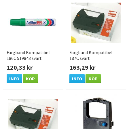
Färgband Kompatibel
Färgband Kompatibel
186C 519843 svart
187C svart
120,33 kr
163,29 kr
INFO
KÖP
INFO
KÖP