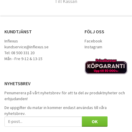
Till Kassan
KUNDTJÄNST
FÖLJ OSS
Inflexus
Facebook
kundservice@inflexus.se
Instagram
Tel: 08 500 331 20
Mån - Fre 9-12 & 13-15
NYHETSBREV
Penumerera på vårt nyhetsbrev för att ta del av produktnyheter och
erbjudanden!
De uppgifter du matar in kommer endast användas till våra
nyhetsbrev.
OK