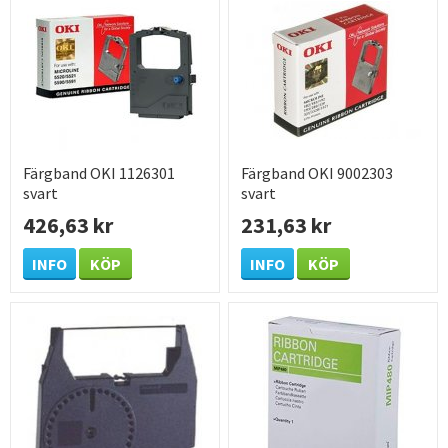
Färgband OKI 1126301
Färgband OKI 9002303
svart
svart
426,63 kr
231,63 kr
INFO
KÖP
INFO
KÖP