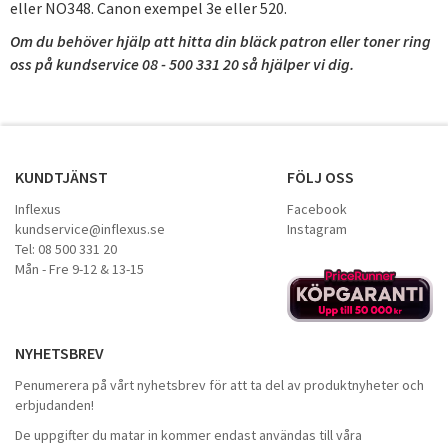
eller NO348. Canon exempel 3e eller 520.
Om du behöver hjälp att hitta din bläck patron eller toner ring
oss på
kundservice
08 - 500 331 20 så hjälper vi dig.
KUNDTJÄNST
FÖLJ OSS
Inflexus
Facebook
kundservice@inflexus.se
Instagram
Tel: 08 500 331 20
Mån - Fre 9-12 & 13-15
NYHETSBREV
Penumerera på vårt nyhetsbrev för att ta del av produktnyheter och
erbjudanden!
De uppgifter du matar in kommer endast användas till våra