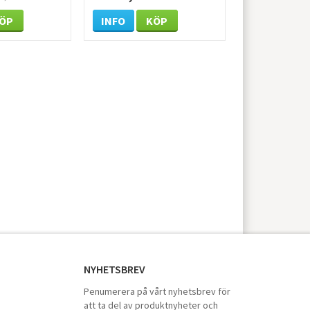
ÖP
INFO
KÖP
NYHETSBREV
Penumerera på vårt nyhetsbrev för
att ta del av produktnyheter och