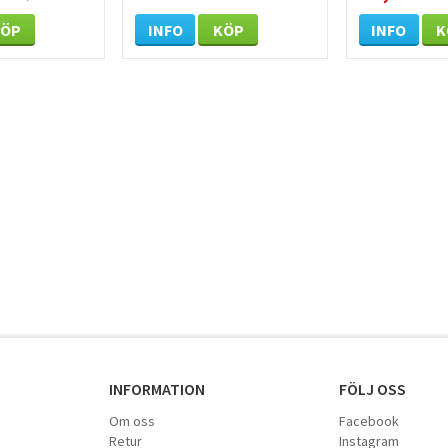
KÖP
INFO
KÖP
INFO
K
INFORMATION
FÖLJ OSS
Om oss
Facebook
Retur
Instagram