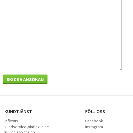
KUNDTJÄNST
FÖLJ OSS
Inflexus
Facebook
kundservice@inflexus.se
Instagram
Tel: 08 500 331 20