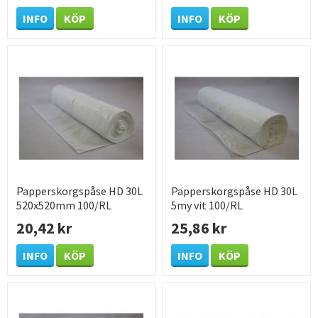
INFO
KÖP
INFO
KÖP
Papperskorgspåse HD 30L
Papperskorgspåse HD 30L
520x520mm 100/RL
5my vit 100/RL
20,42 kr
25,86 kr
INFO
KÖP
INFO
KÖP