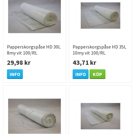
Papperskorgspåse HD 30L
Papperskorgspåse HD 35L
8my vit 100/RL
10my vit 100/RL
29,98 kr
43,71 kr
INFO
INFO
KÖP