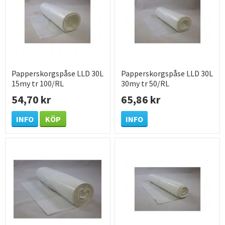
Papperskorgspåse LLD 30L
Papperskorgspåse LLD 30L
15my tr 100/RL
30my tr 50/RL
54,70 kr
65,86 kr
INFO
KÖP
INFO