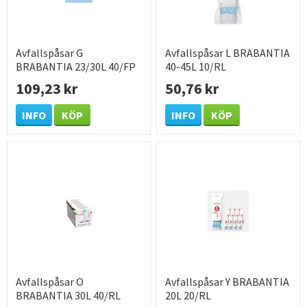
Avfallspåsar G
Avfallspåsar L BRABANTIA
BRABANTIA 23/30L 40/FP
40-45L 10/RL
109,23 kr
50,76 kr
INFO
KÖP
INFO
KÖP
Avfallspåsar O
Avfallspåsar Y BRABANTIA
BRABANTIA 30L 40/RL
20L 20/RL