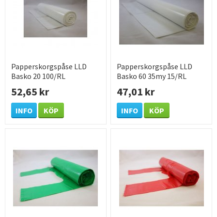
Papperskorgspåse LLD
Papperskorgspåse LLD
Basko 20 100/RL
Basko 60 35my 15/RL
52,65 kr
47,01 kr
INFO
KÖP
INFO
KÖP