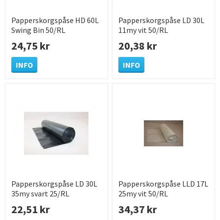
Papperskorgspåse HD 60L
Papperskorgspåse LD 30L
Swing Bin 50/RL
11my vit 50/RL
24,75 kr
20,38 kr
INFO
INFO
Papperskorgspåse LD 30L
Papperskorgspåse LLD 17L
35my svart 25/RL
25my vit 50/RL
22,51 kr
34,37 kr