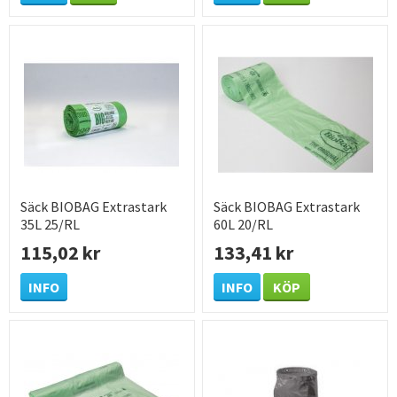
Säck BIOBAG Extrastark
Säck BIOBAG Extrastark
35L 25/RL
60L 20/RL
115,02 kr
133,41 kr
INFO
INFO
KÖP