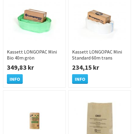
Kassett LONGOPAC Mini
Kassett LONGOPAC Mini
Bio 40m grön
Standard 60m trans
349,83 kr
234,15 kr
INFO
INFO