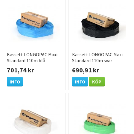
Kassett LONGOPAC Maxi
Kassett LONGOPAC Maxi
Standard 110m blå
Standard 110m svar
701,74 kr
690,91 kr
INFO
INFO
KÖP