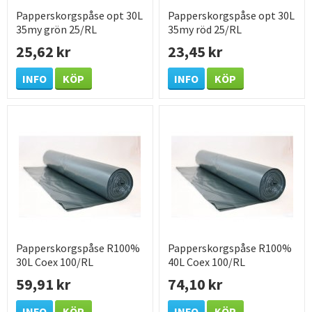
Papperskorgspåse opt 30L
Papperskorgspåse opt 30L
35my grön 25/RL
35my röd 25/RL
25,62 kr
23,45 kr
INFO
KÖP
INFO
KÖP
Papperskorgspåse R100%
Papperskorgspåse R100%
30L Coex 100/RL
40L Coex 100/RL
59,91 kr
74,10 kr
INFO
KÖP
INFO
KÖP