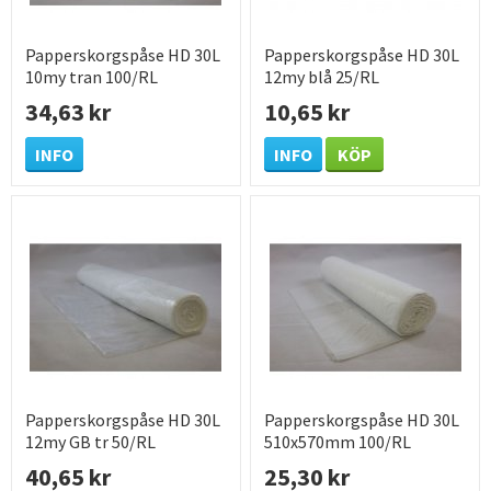
Papperskorgspåse HD 30L
Papperskorgspåse HD 30L
10my tran 100/RL
12my blå 25/RL
34,63 kr
10,65 kr
INFO
INFO
KÖP
Papperskorgspåse HD 30L
Papperskorgspåse HD 30L
12my GB tr 50/RL
510x570mm 100/RL
40,65 kr
25,30 kr