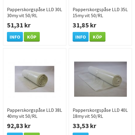
Papperskorgspåse LLD 30L
Papperskorgspåse LLD 35L
30my vit 50/RL
15my vit 50/RL
51,31 kr
31,85 kr
INFO
KÖP
INFO
KÖP
Papperskorgspåse LLD 38L
Papperskorgspåse LLD 40L
40my vit 50/RL
18my vit 50/RL
92,83 kr
33,53 kr