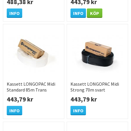
488,38 kr
443,79 kr
INFO
INFO
KÖP
Kassett LONGOPAC Midi
Kassett LONGOPAC Midi
Standard 85m Trans
Strong 70m svart
443,79 kr
443,79 kr
INFO
INFO