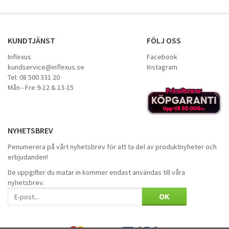
KUNDTJÄNST
FÖLJ OSS
Inflexus
Facebook
kundservice@inflexus.se
Instagram
Tel: 08 500 331 20
Mån - Fre 9-12 & 13-15
NYHETSBREV
Penumerera på vårt nyhetsbrev för att ta del av produktnyheter och
erbjudanden!
De uppgifter du matar in kommer endast användas till våra
nyhetsbrev.
OK