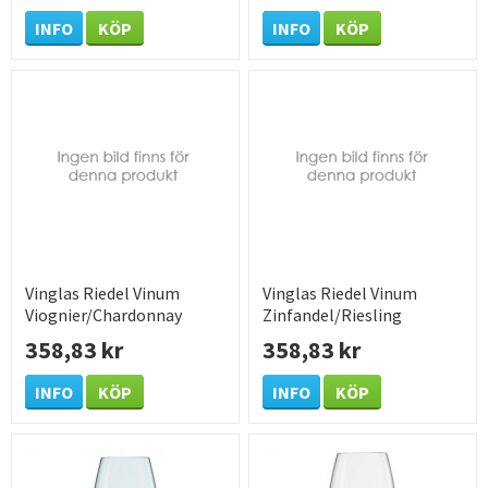
INFO
KÖP
INFO
KÖP
Vinglas Riedel Vinum
Vinglas Riedel Vinum
Viognier/Chardonnay
Zinfandel/Riesling
Ø79x198mm 35cl
Ø79x210mm 40cl
358,83 kr
358,83 kr
INFO
KÖP
INFO
KÖP