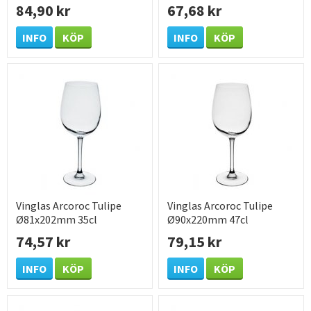
84,90 kr
67,68 kr
INFO
KÖP
INFO
KÖP
Vinglas Arcoroc Tulipe
Vinglas Arcoroc Tulipe
Ø81x202mm 35cl
Ø90x220mm 47cl
74,57 kr
79,15 kr
INFO
KÖP
INFO
KÖP