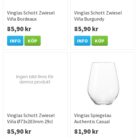
Vinglas Schott Zwiesel
Vinglas Schott Zwiesel
Viña Bordeaux
Viña Burgundy
Ø93x225mm 64cl
Ø111x221mm 75cl
85,90 kr
85,90 kr
INFO
KÖP
INFO
KÖP
Vinglas Schott Zwiesel
Vinglas Spiegelau
Viña Ø73x203mm 29cl
Authentis Casual
Ø89x112mm 46cl
85,90 kr
81,90 kr