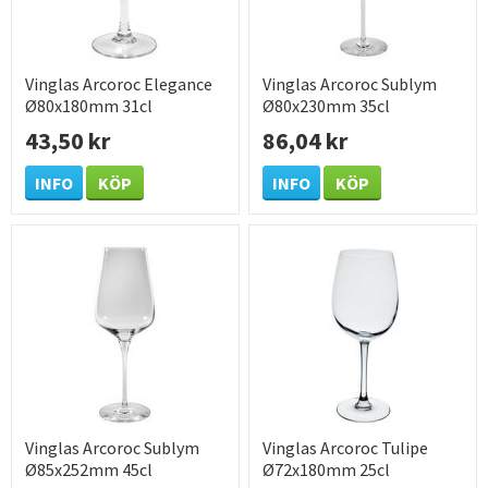
Vinglas Arcoroc Elegance
Vinglas Arcoroc Sublym
Ø80x180mm 31cl
Ø80x230mm 35cl
43,50 kr
86,04 kr
INFO
KÖP
INFO
KÖP
Vinglas Arcoroc Sublym
Vinglas Arcoroc Tulipe
Ø85x252mm 45cl
Ø72x180mm 25cl