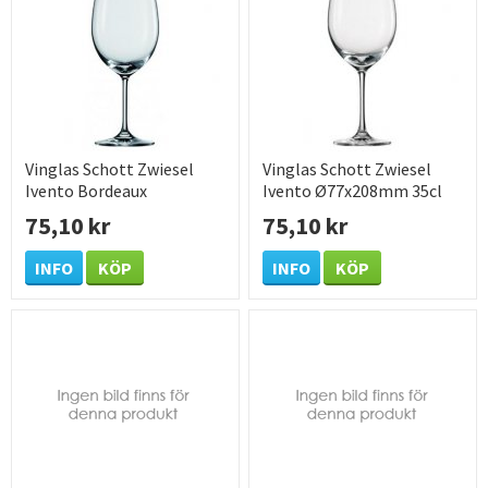
Vinglas Schott Zwiesel
Vinglas Schott Zwiesel
Ivento Bordeaux
Ivento Ø77x208mm 35cl
Ø92x235mm 63cl
75,10 kr
75,10 kr
INFO
KÖP
INFO
KÖP