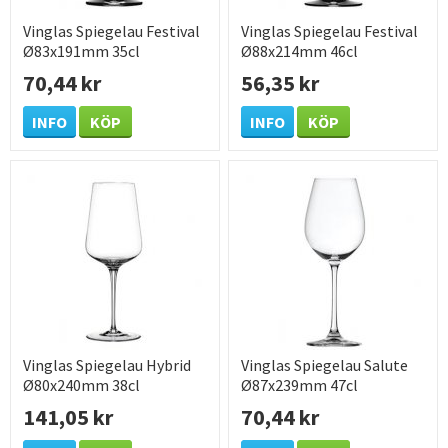
Vinglas Spiegelau Festival
Vinglas Spiegelau Festival
Ø83x191mm 35cl
Ø88x214mm 46cl
70,44 kr
56,35 kr
INFO
KÖP
INFO
KÖP
Vinglas Spiegelau Hybrid
Vinglas Spiegelau Salute
Ø80x240mm 38cl
Ø87x239mm 47cl
141,05 kr
70,44 kr