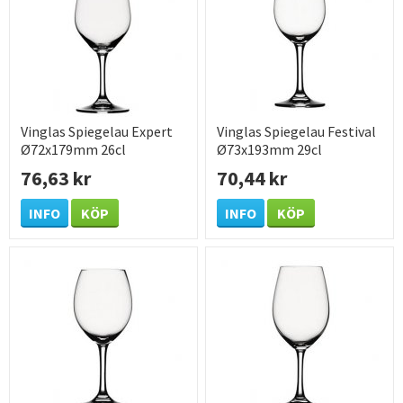
Vinglas Spiegelau Expert
Vinglas Spiegelau Festival
Ø72x179mm 26cl
Ø73x193mm 29cl
76,63 kr
70,44 kr
INFO
KÖP
INFO
KÖP