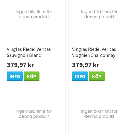
Vinglas Riedel Veritas
Vinglas Riedel Veritas
Sauvignon Blanc
Viognier/Chardonnay
Ø82x235mm 44cl
Ø79x225mm 37cl
379,97 kr
379,97 kr
INFO
KÖP
INFO
KÖP