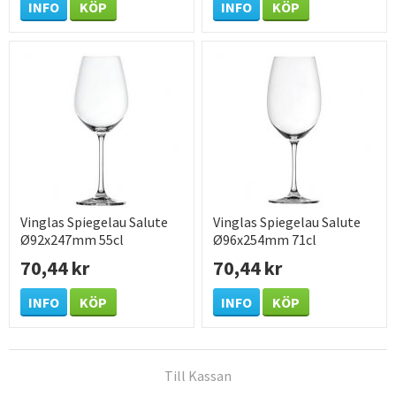
INFO
KÖP
INFO
KÖP
Vinglas Spiegelau Salute
Vinglas Spiegelau Salute
Ø92x247mm 55cl
Ø96x254mm 71cl
70,44 kr
70,44 kr
INFO
KÖP
INFO
KÖP
Till Kassan