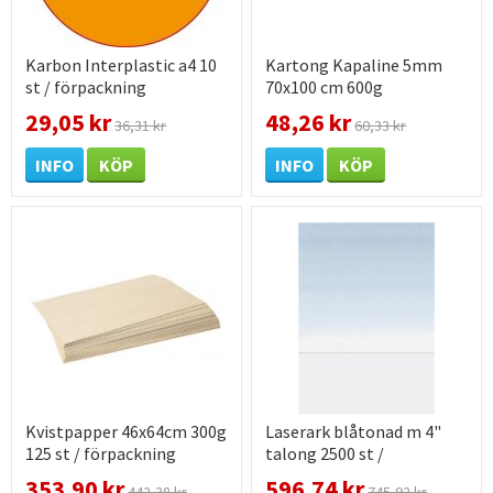
Karbon Interplastic a4 10
Kartong Kapaline 5mm
st / förpackning
70x100 cm 600g
29,05 kr
48,26 kr
36,31 kr
60,33 kr
INFO
KÖP
INFO
KÖP
Kvistpapper 46x64cm 300g
Laserark blåtonad m 4"
125 st / förpackning
talong 2500 st /
förpackning
353,90 kr
596,74 kr
442,38 kr
745,92 kr