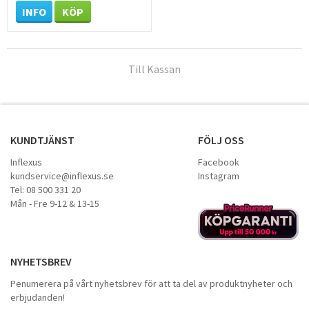
INFO
KÖP
Till Kassan
KUNDTJÄNST
FÖLJ OSS
Inflexus
Facebook
kundservice@inflexus.se
Instagram
Tel: 08 500 331 20
Mån - Fre 9-12 & 13-15
NYHETSBREV
Penumerera på vårt nyhetsbrev för att ta del av produktnyheter och
erbjudanden!