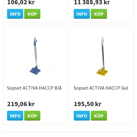
106,02 kr
11 388,93 kr
INFO
KÖP
INFO
KÖP
Sopset ACTIVA HACCP Blå
Sopset ACTIVA HACCP Gul
219,06 kr
195,50 kr
INFO
KÖP
INFO
KÖP