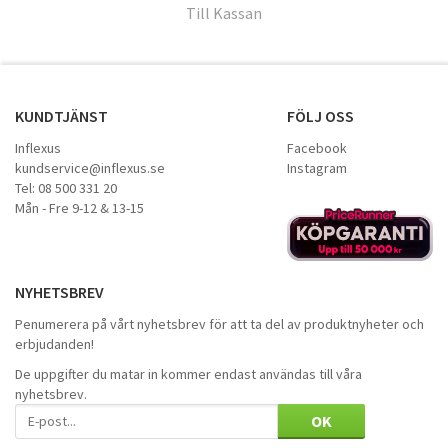
Till Kassan
KUNDTJÄNST
FÖLJ OSS
Inflexus
Facebook
kundservice@inflexus.se
Instagram
Tel: 08 500 331 20
Mån - Fre 9-12 & 13-15
NYHETSBREV
Penumerera på vårt nyhetsbrev för att ta del av produktnyheter och
erbjudanden!
De uppgifter du matar in kommer endast användas till våra
nyhetsbrev.
OK