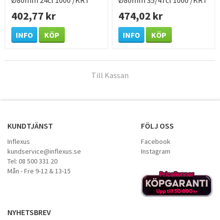
402,77 kr
474,02 kr
INFO
KÖP
INFO
KÖP
Till Kassan
KUNDTJÄNST
FÖLJ OSS
Inflexus
Facebook
kundservice@inflexus.se
Instagram
Tel: 08 500 331 20
Mån - Fre 9-12 & 13-15
NYHETSBREV