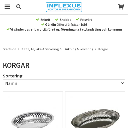
Enkelt
Snabbt
Prisvärt
Gör din
Offertförfrågan
här!
Produkten har blivit tillagd i varukorgen
Vi vänder oss enbart till företag, föreningar, stat, landsting och kommun
Startsida
Kaffe, Te, Fika & Servering
Dukning & Servering
Korgar
KORGAR
Sortering: