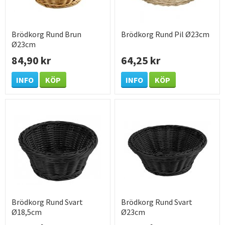
Brödkorg Rund Brun
Brödkorg Rund Pil Ø23cm
Ø23cm
84,90 kr
64,25 kr
INFO
KÖP
INFO
KÖP
Brödkorg Rund Svart
Brödkorg Rund Svart
Ø18,5cm
Ø23cm