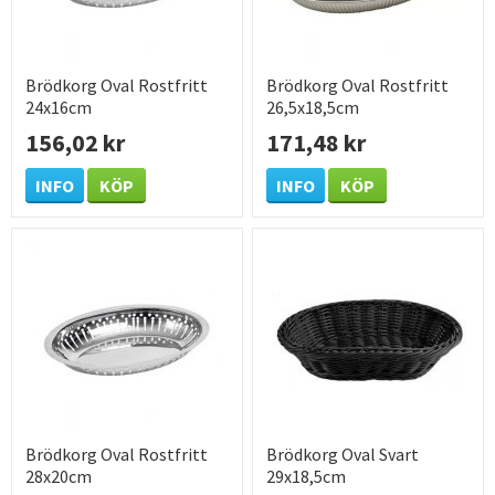
Brödkorg Oval Rostfritt
Brödkorg Oval Rostfritt
24x16cm
26,5x18,5cm
156,02 kr
171,48 kr
INFO
KÖP
INFO
KÖP
Brödkorg Oval Rostfritt
Brödkorg Oval Svart
28x20cm
29x18,5cm