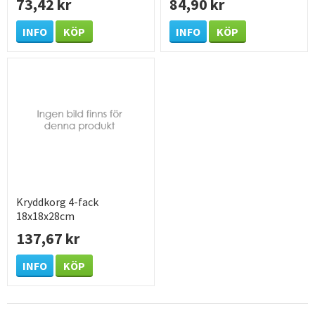
73,42 kr
84,90 kr
INFO
KÖP
INFO
KÖP
Kryddkorg 4-fack
18x18x28cm
137,67 kr
INFO
KÖP