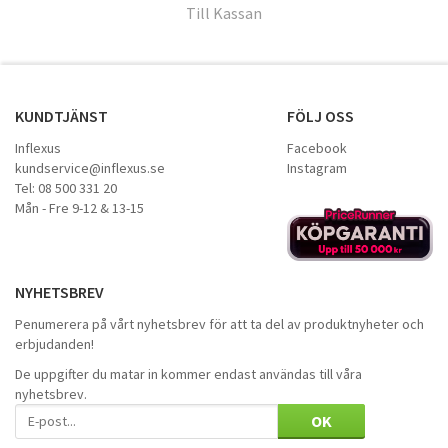
Till Kassan
KUNDTJÄNST
FÖLJ OSS
Inflexus
Facebook
kundservice@inflexus.se
Instagram
Tel: 08 500 331 20
Mån - Fre 9-12 & 13-15
NYHETSBREV
Penumerera på vårt nyhetsbrev för att ta del av produktnyheter och
erbjudanden!
De uppgifter du matar in kommer endast användas till våra
nyhetsbrev.
OK