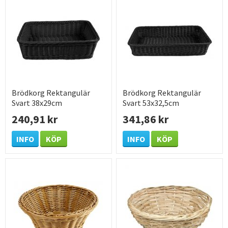
Brödkorg Rektangulär
Brödkorg Rektangulär
Svart 38x29cm
Svart 53x32,5cm
240,91 kr
341,86 kr
INFO
KÖP
INFO
KÖP