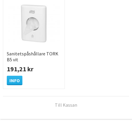
Sanitetspåshållare TORK
B5 vit
191,21 kr
INFO
Till Kassan