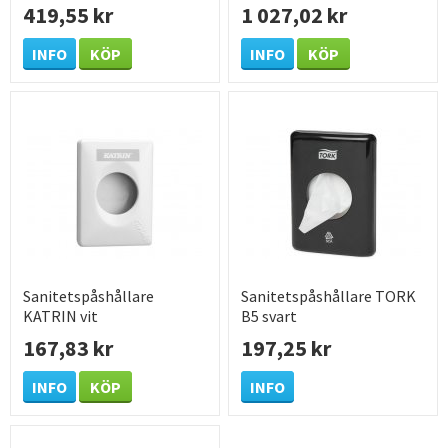
419,55 kr
1 027,02 kr
INFO
KÖP
INFO
KÖP
Sanitetspåshållare
Sanitetspåshållare TORK
KATRIN vit
B5 svart
167,83 kr
197,25 kr
INFO
KÖP
INFO