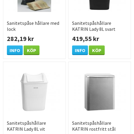
Sanitetspåse hållare med
Sanitetspåshållare
lock
KATRIN Lady 8L svart
282,19 kr
419,55 kr
INFO
KÖP
INFO
KÖP
Sanitetspåshållare
Sanitetspåshållare
KATRIN Lady 8L vit
KATRIN rostfritt stål