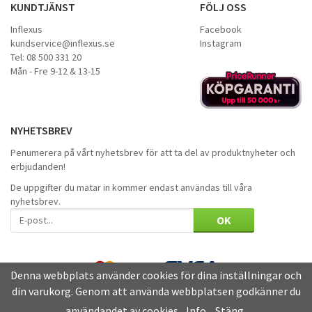
KUNDTJÄNST
FÖLJ OSS
Inflexus
Facebook
kundservice@inflexus.se
Instagram
Tel: 08 500 331 20
Mån - Fre 9-12 & 13-15
NYHETSBREV
Penumerera på vårt nyhetsbrev för att ta del av produktnyheter och
erbjudanden!
De uppgifter du matar in kommer endast användas till våra
nyhetsbrev.
OK
Denna webbplats använder cookies för dina inställningar och
din varukorg. Genom att använda webbplatsen godkänner du
användandet av cookies.
Info
Stäng