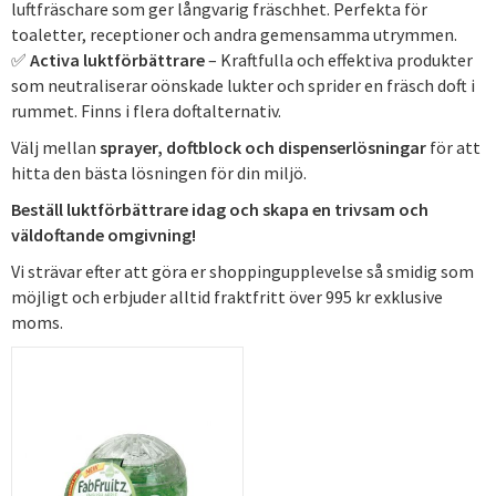
luftfräschare som ger långvarig fräschhet. Perfekta för
toaletter, receptioner och andra gemensamma utrymmen.
✅
Activa luktförbättrare
– Kraftfulla och effektiva produkter
som neutraliserar oönskade lukter och sprider en fräsch doft i
rummet. Finns i flera doftalternativ.
Välj mellan
sprayer, doftblock och dispenserlösningar
för att
hitta den bästa lösningen för din miljö.
Beställ luktförbättrare idag och skapa en trivsam och
väldoftande omgivning!
Vi strävar efter att göra er shoppingupplevelse så smidig som
möjligt och erbjuder alltid fraktfritt över 995 kr exklusive
moms.