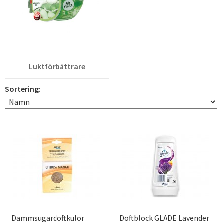
Luktförbättrare
Sortering:
Dammsugardoftkulor
Doftblock GLADE Lavender