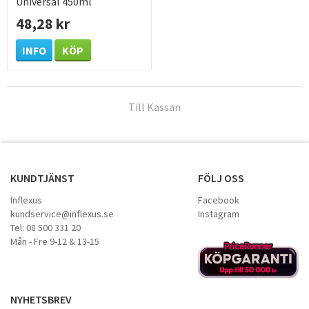
Universal 450ml
48,28 kr
INFO
KÖP
Till Kassan
KUNDTJÄNST
FÖLJ OSS
Inflexus
Facebook
kundservice@inflexus.se
Instagram
Tel: 08 500 331 20
Mån - Fre 9-12 & 13-15
NYHETSBREV