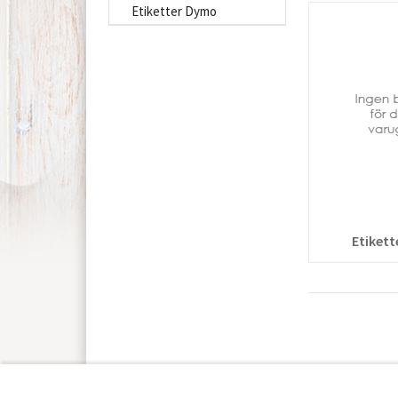
Etiketter Dymo
Etiket