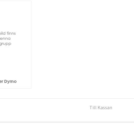
ter Dymo
Till Kassan