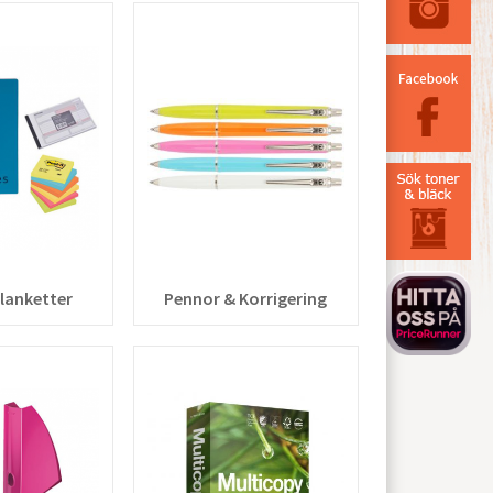
Blanketter
Pennor & Korrigering