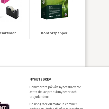
dsartiklar
Kontorspapper
NYHETSBREV
Penumerera på vårt nyhetsbrev för
att ta del av produktnyheter och
erbjudanden!
De uppgifter du matar in kommer
endast användas till våra nyhetsbrev.