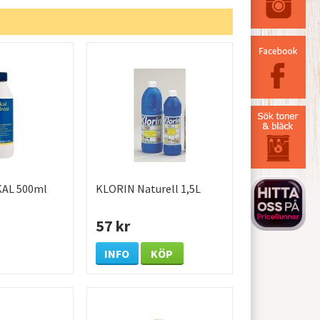
KAL 500ml
KLORIN Naturell 1,5L
57 kr
INFO
KÖP