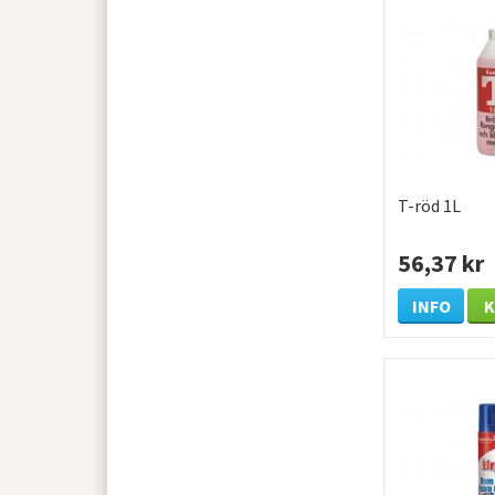
T-röd 1L
56,37 kr
INFO