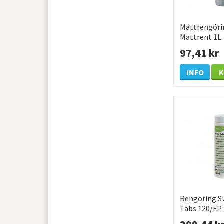
Mattrengöri
Mattrent 1L
97,41 kr
INFO
Rengöring S
Tabs 120/FP