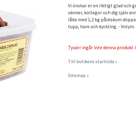
Vi önskar er en riktigt glad och
vänner, kollegor och dig själv ä
låda med 1,2 kg påskskum doppat 
tupp, hare och kyckling. - Volym: 
Tyvärr ingår inte denna produkt i 
Till butikens startsida »
Sitemap »