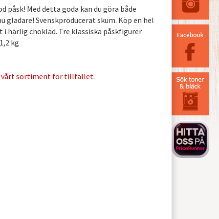
 god påsk! Med detta goda kan du göra både
nnu gladare! Svenskproducerat skum. Köp en hel
i härlig choklad. Tre klassiska påskfigurer
1,2 kg
vårt sortiment för tillfället.