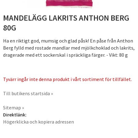
MANDELÄGG LAKRITS ANTHON BERG
80G
Ha en riktigt god, mumsig och glad påsk! En påse från Anthon
Berg fylld med rostade mandlar med mjölkchoklad och lakrits,
dragerade med ett sockerskal i spräckliga färger. - Vikt: 80 g
Tyvärr ingår inte denna produkt i vårt sortiment för tillfället.
Till butikens startsida »
Sitemap »
Direktlänk:
Högerklicka och kopiera adressen