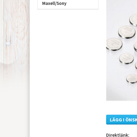
Maxell/Sony
LÄGG I ÖNS
Direktlänk: