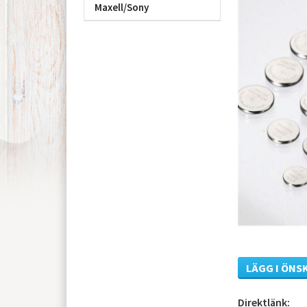
Maxell/Sony
LÄGG I ÖNS
Direktlänk: