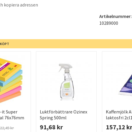
h kopiera adressen
Artikelnummer:
10289000
 KÖPT
-it Super
Luktförbättrare Ozinex
Kaffemjölk 
ival 76x76mm
Spring 500ml
laktosfri 2cl
91,68 kr
157,12 k
22,45 kr