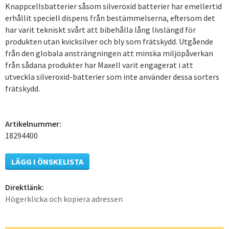
Knappcellsbatterier såsom silveroxid batterier har emellertid
erhållit speciell dispens från bestämmelserna, eftersom det
har varit tekniskt svårt att bibehålla lång livslängd för
produkten utan kvicksilver och bly som frätskydd. Utgående
från den globala ansträngningen att minska miljöpåverkan
från sådana produkter har Maxell varit engagerat i att
utveckla silveroxid-batterier som inte använder dessa sorters
frätskydd.
Artikelnummer:
18294400
LÄGG I ÖNSKELISTA
Direktlänk:
Högerklicka och kopiera adressen