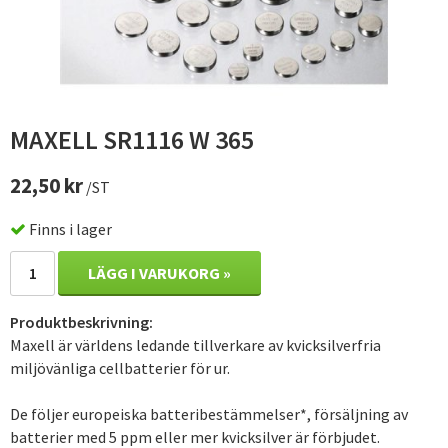
MAXELL SR1116 W 365
22,50 kr
/ST
Finns i lager
LÄGG I VARUKORG »
Produktbeskrivning:
Maxell är världens ledande tillverkare av kvicksilverfria
miljövänliga cellbatterier för ur.
De följer europeiska batteribestämmelser*, försäljning av
batterier med 5 ppm eller mer kvicksilver är förbjudet.