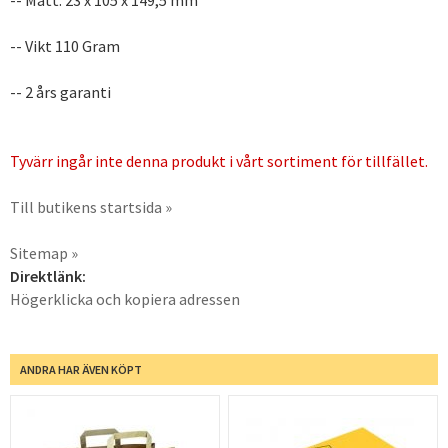
-- Vikt 110 Gram
-- 2 års garanti
Tyvärr ingår inte denna produkt i vårt sortiment för tillfället.
Till butikens startsida »
Sitemap »
Direktlänk:
Högerklicka och kopiera adressen
ANDRA HAR ÄVEN KÖPT