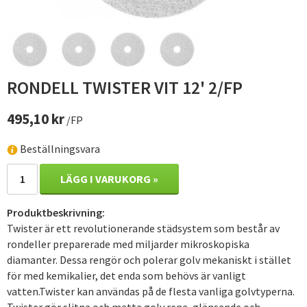
RONDELL TWISTER VIT 12' 2/FP
495,10 kr
/FP
Beställningsvara
LÄGG I VARUKORG »
Produktbeskrivning:
Twister är ett revolutionerande städsystem som består av
rondeller preparerade med miljarder mikroskopiska
diamanter. Dessa rengör och polerar golv mekaniskt i stället
för med kemikalier, det enda som behövs är vanligt
vatten.Twister kan användas på de flesta vanliga golvtyperna.
Twister gör slitna och matta golv rena, glänsande och