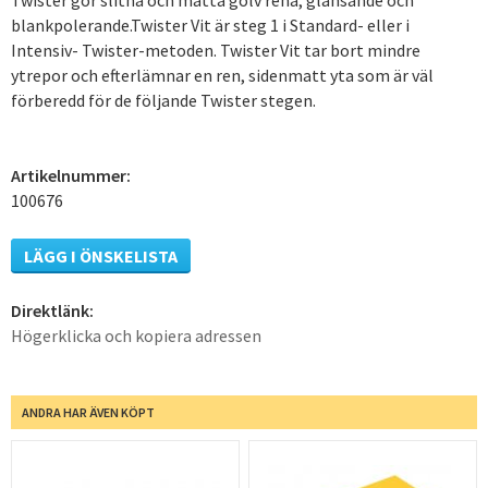
blankpolerande.Twister Vit är steg 1 i Standard- eller i
Intensiv- Twister-metoden. Twister Vit tar bort mindre
ytrepor och efterlämnar en ren, sidenmatt yta som är väl
förberedd för de följande Twister stegen.
Artikelnummer:
100676
LÄGG I ÖNSKELISTA
Direktlänk:
Högerklicka och kopiera adressen
ANDRA HAR ÄVEN KÖPT