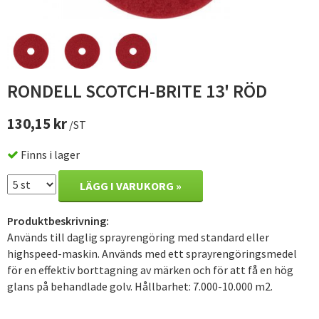
RONDELL SCOTCH-BRITE 13' RÖD
130,15 kr
/ST
Finns i lager
LÄGG I VARUKORG »
Produktbeskrivning:
Används till daglig sprayrengöring med standard eller
highspeed-maskin. Används med ett sprayrengöringsmedel
för en effektiv borttagning av märken och för att få en hög
glans på behandlade golv. Hållbarhet: 7.000-10.000 m2.