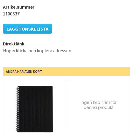
Artikelnummer:
1100637
LÄGG I ÖNSKELISTA
Direktlänk:
Högerklicka och kopiera adressen
ANDRA HAR ÄVEN KÖPT