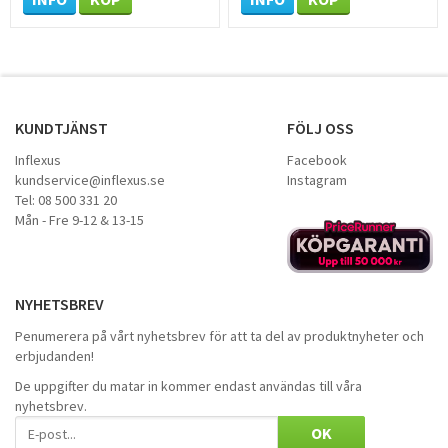
KUNDTJÄNST
FÖLJ OSS
Inflexus
Facebook
kundservice@inflexus.se
Instagram
Tel: 08 500 331 20
Mån - Fre 9-12 & 13-15
NYHETSBREV
Penumerera på vårt nyhetsbrev för att ta del av produktnyheter och
erbjudanden!
De uppgifter du matar in kommer endast användas till våra
nyhetsbrev.
OK