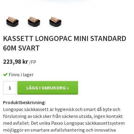
KASSETT LONGOPAC MINI STANDARD
60M SVART
223,98 kr
/FP
Finns i lager
LÄGG I VARUKORG »
Produktbeskrivning:
Longopac säckkassett är hygienisk och smart då byte och
förslutning av säck sker från säckens utsida, ingen kontakt
med avfallet. Det unika Paxxo Longopac säckkassettsystem
möjliggör en smartare avfallshantering och innovativa