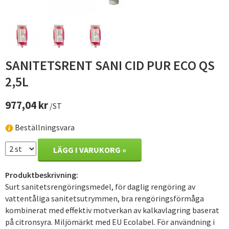
SANITETSRENT SANI CID PUR ECO QS
2,5L
977,04 kr
/ST
Beställningsvara
LÄGG I VARUKORG »
Produktbeskrivning:
Surt sanitetsrengöringsmedel, för daglig rengöring av
vattentåliga sanitetsutrymmen, bra rengöringsförmåga
kombinerat med effektiv motverkan av kalkavlagring baserat
på citronsyra. Miljömärkt med EU Ecolabel. För användning i