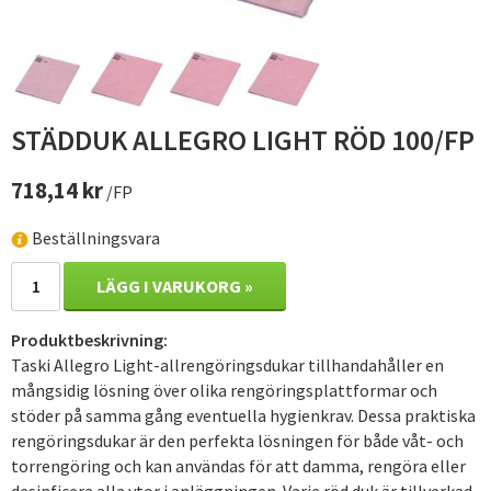
STÄDDUK ALLEGRO LIGHT RÖD 100/FP
718,14 kr
/FP
Beställningsvara
LÄGG I VARUKORG »
Produktbeskrivning:
Taski Allegro Light-allrengöringsdukar tillhandahåller en
mångsidig lösning över olika rengöringsplattformar och
stöder på samma gång eventuella hygienkrav. Dessa praktiska
rengöringsdukar är den perfekta lösningen för både våt- och
torrengöring och kan användas för att damma, rengöra eller
desinficera alla ytor i anläggningen. Varje röd duk är tillverkad