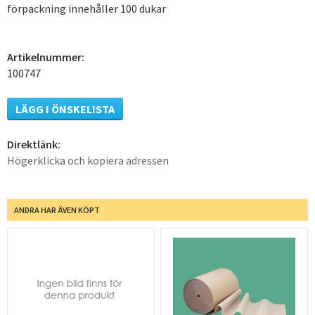
förpackning innehåller 100 dukar
Artikelnummer:
100747
LÄGG I ÖNSKELISTA
Direktlänk:
Högerklicka och kopiera adressen
ANDRA HAR ÄVEN KÖPT