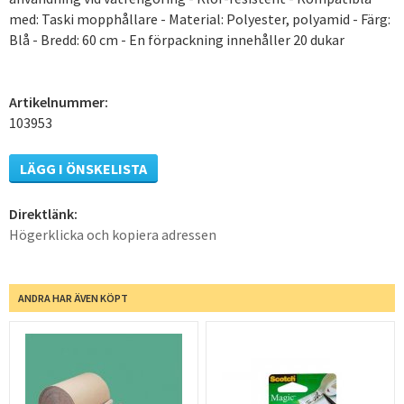
med: Taski mopphållare - Material: Polyester, polyamid - Färg:
Blå - Bredd: 60 cm - En förpackning innehåller 20 dukar
Artikelnummer:
103953
LÄGG I ÖNSKELISTA
Direktlänk:
Högerklicka och kopiera adressen
ANDRA HAR ÄVEN KÖPT