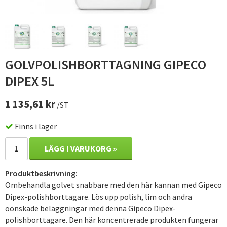
GOLVPOLISHBORTTAGNING GIPECO
DIPEX 5L
1 135,61 kr
/ST
Finns i lager
LÄGG I VARUKORG »
Produktbeskrivning:
Ombehandla golvet snabbare med den här kannan med Gipeco
Dipex-polishborttagare. Lös upp polish, lim och andra
oönskade beläggningar med denna Gipeco Dipex-
polishborttagare. Den här koncentrerade produkten fungerar