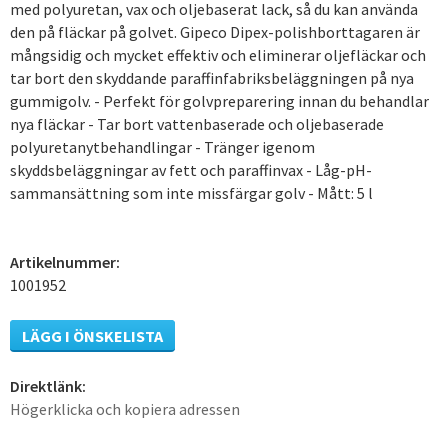
med polyuretan, vax och oljebaserat lack, så du kan använda
den på fläckar på golvet. Gipeco Dipex-polishborttagaren är
mångsidig och mycket effektiv och eliminerar oljefläckar och
tar bort den skyddande paraffinfabriksbeläggningen på nya
gummigolv. - Perfekt för golvpreparering innan du behandlar
nya fläckar - Tar bort vattenbaserade och oljebaserade
polyuretanytbehandlingar - Tränger igenom
skyddsbeläggningar av fett och paraffinvax - Låg-pH-
sammansättning som inte missfärgar golv - Mått: 5 l
Artikelnummer:
1001952
LÄGG I ÖNSKELISTA
Direktlänk:
Högerklicka och kopiera adressen