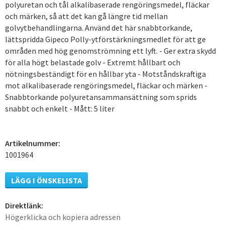
polyuretan och tål alkalibaserade rengöringsmedel, fläckar
och märken, så att det kan gå längre tid mellan
golvytbehandlingarna. Använd det här snabbtorkande,
lättspridda Gipeco Polly-ytförstärkningsmedlet för att ge
områden med hög genomströmning ett lyft. - Ger extra skydd
för alla högt belastade golv - Extremt hållbart och
nötningsbeständigt för en hållbar yta - Motståndskraftiga
mot alkalibaserade rengöringsmedel, fläckar och märken -
Snabbtorkande polyuretansammansättning som sprids
snabbt och enkelt - Mått: 5 liter
Artikelnummer:
1001964
LÄGG I ÖNSKELISTA
Direktlänk:
Högerklicka och kopiera adressen