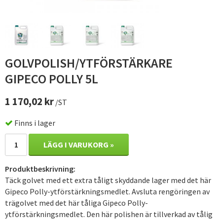
GOLVPOLISH/YTFÖRSTÄRKARE
GIPECO POLLY 5L
1 170,02 kr
/ST
Finns i lager
LÄGG I VARUKORG »
Produktbeskrivning:
Täck golvet med ett extra tåligt skyddande lager med det här
Gipeco Polly-ytförstärkningsmedlet. Avsluta rengöringen av
trägolvet med det här tåliga Gipeco Polly-
ytförstärkningsmedlet. Den här polishen är tillverkad av tålig