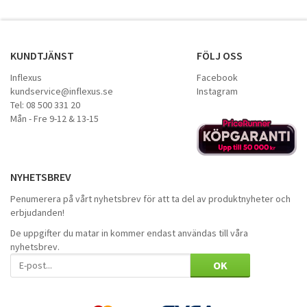
KUNDTJÄNST
FÖLJ OSS
Inflexus
Facebook
kundservice@inflexus.se
Instagram
Tel: 08 500 331 20
Mån - Fre 9-12 & 13-15
NYHETSBREV
Penumerera på vårt nyhetsbrev för att ta del av produktnyheter och
erbjudanden!
De uppgifter du matar in kommer endast användas till våra
nyhetsbrev.
OK