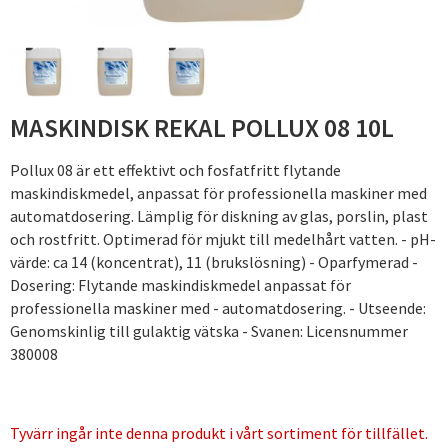
MASKINDISK REKAL POLLUX 08 10L
Pollux 08 är ett effektivt och fosfatfritt flytande
maskindiskmedel, anpassat för professionella maskiner med
automatdosering. Lämplig för diskning av glas, porslin, plast
och rostfritt. Optimerad för mjukt till medelhårt vatten. - pH-
värde: ca 14 (koncentrat), 11 (brukslösning) - Oparfymerad -
Dosering: Flytande maskindiskmedel anpassat för
professionella maskiner med - automatdosering. - Utseende:
Genomskinlig till gulaktig vätska - Svanen: Licensnummer
380008
Tyvärr ingår inte denna produkt i vårt sortiment för tillfället.