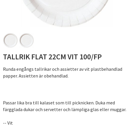
TALLRIK FLAT 22CM VIT 100/FP
Runda engångs tallrikar och assietter av vit plastbehandlad
papper. Assietten är obehandlad.
Passar lika bra till kalaset som till picknicken. Duka med
färgglada dukar och servetter och lämpliga glas eller muggar.
-- Vit