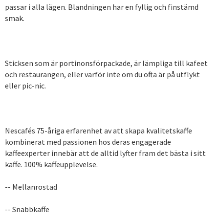
passar i alla lägen. Blandningen har en fyllig och finstämd
smak.
Sticksen som är portinonsförpackade, är lämpliga till kafeet
och restaurangen, eller varför inte om du ofta är på utflykt
eller pic-nic.
Nescafés 75-åriga erfarenhet av att skapa kvalitetskaffe
kombinerat med passionen hos deras engagerade
kaffeexperter innebär att de alltid lyfter fram det bästa i sitt
kaffe. 100% kaffeupplevelse.
-- Mellanrostad
-- Snabbkaffe