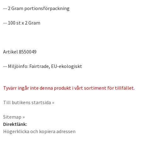
-- 2 Gram portionsförpackning
-- 100 st x 2 Gram
Artikel 8550049
-- Miljöinfo: Fairtrade, EU-ekologiskt
Tyvärr ingår inte denna produkt i vårt sortiment för tillfället.
Till butikens startsida »
Sitemap »
Direktlänk:
Högerklicka och kopiera adressen