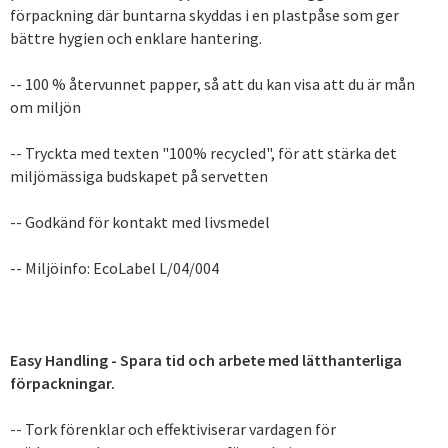
förpackning där buntarna skyddas i en plastpåse som ger
bättre hygien och enklare hantering.
-- 100 % återvunnet papper, så att du kan visa att du är mån
om miljön
-- Tryckta med texten "100% recycled", för att stärka det
miljömässiga budskapet på servetten
-- Godkänd för kontakt med livsmedel
-- Miljöinfo: EcoLabel L/04/004
Easy Handling - Spara tid och arbete med lätthanterliga
förpackningar.
-- Tork förenklar och effektiviserar vardagen för