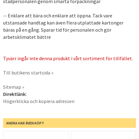
städpersonalen genom smarta förpackningar
-- Enklare att bära och enklare att öppna. Tack vare
utstansade handtag kan även flera utplattade kartonger
bäras på en gång. Sparar tid för personalen och gör
arbetsklimatet bättre
Tyvärr ingår inte denna produkt i vårt sortiment för tillfället.
Till butikens startsida »
Sitemap »
Direktlänk:
Högerklicka och kopiera adressen
ANDRA HAR ÄVEN KÖPT