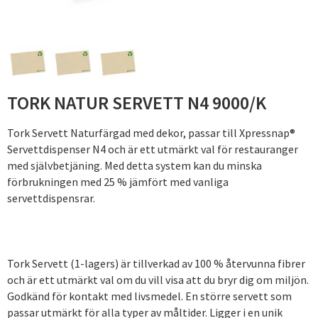
TORK NATUR SERVETT N4 9000/K
Tork Servett Naturfärgad med dekor, passar till Xpressnap®
Servettdispenser N4 och är ett utmärkt val för restauranger
med självbetjäning. Med detta system kan du minska
förbrukningen med 25 % jämfört med vanliga
servettdispensrar.
Tork Servett (1-lagers) är tillverkad av 100 % återvunna fibrer
och är ett utmärkt val om du vill visa att du bryr dig om miljön.
Godkänd för kontakt med livsmedel. En större servett som
passar utmärkt för alla typer av måltider. Ligger i en unik