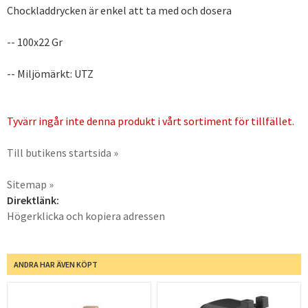
Chockladdrycken är enkel att ta med och dosera
-- 100x22 Gr
-- Miljömärkt: UTZ
Tyvärr ingår inte denna produkt i vårt sortiment för tillfället.
Till butikens startsida »
Sitemap »
Direktlänk:
Högerklicka och kopiera adressen
ANDRA HAR ÄVEN KÖPT