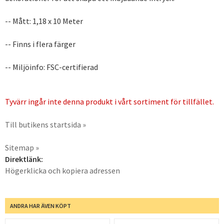
-- Mått: 1,18 x 10 Meter
-- Finns i flera färger
-- Miljöinfo: FSC-certifierad
Tyvärr ingår inte denna produkt i vårt sortiment för tillfället.
Till butikens startsida »
Sitemap »
Direktlänk:
Högerklicka och kopiera adressen
ANDRA HAR ÄVEN KÖPT