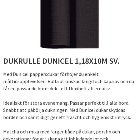
DUKRULLE DUNICEL 1,18X10M SV.
Med Dunicel pappersdukar förhöjer du enkelt
måltidsupplevelsen. Rulla ut önskad längd och kapa av och du
får en passande bordsduk - ett flexibelt alternativ.
Idealiskt för stora evenemang. Passar perfekt till alla bord.
Snabbt att påbörja dukningen. Med Dunicel dukar skyddas
borden och samtidigt ger ett fräscht och hygieniskt intryck.
Matcha och mixa med färger både på dukar, porslin och
dekorationer för att skapa ett inbjudande intryck.