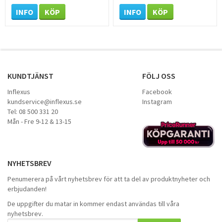
INFO
KÖP
INFO
KÖP
KUNDTJÄNST
FÖLJ OSS
Inflexus
Facebook
kundservice@inflexus.se
Instagram
Tel: 08 500 331 20
Mån - Fre 9-12 & 13-15
NYHETSBREV
Penumerera på vårt nyhetsbrev för att ta del av produktnyheter och
erbjudanden!
De uppgifter du matar in kommer endast användas till våra
nyhetsbrev.