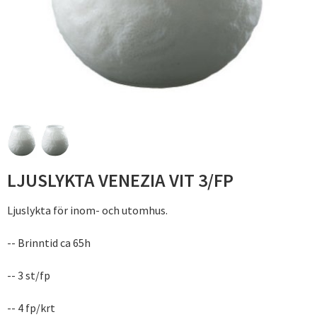
LJUSLYKTA VENEZIA VIT 3/FP
Ljuslykta för inom- och utomhus.
-- Brinntid ca 65h
-- 3 st/fp
-- 4 fp/krt