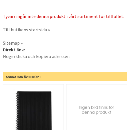
Tyvärr ingår inte denna produkt i vårt sortiment för tillfället.
Till butikens startsida »
Sitemap »
Direktlänk:
Högerklicka och kopiera adressen
ANDRA HAR ÄVEN KÖPT