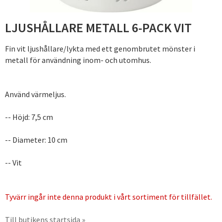
LJUSHÅLLARE METALL 6-PACK VIT
Fin vit ljushållare/lykta med ett genombrutet mönster i
metall för användning inom- och utomhus.
Använd värmeljus.
-- Höjd: 7,5 cm
-- Diameter: 10 cm
-- Vit
Tyvärr ingår inte denna produkt i vårt sortiment för tillfället.
Till butikens startsida »