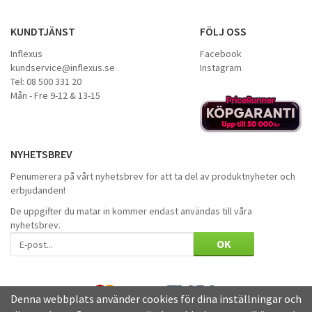
KUNDTJÄNST
FÖLJ OSS
Inflexus
Facebook
kundservice@inflexus.se
Instagram
Tel: 08 500 331 20
Mån - Fre 9-12 & 13-15
NYHETSBREV
Penumerera på vårt nyhetsbrev för att ta del av produktnyheter och
erbjudanden!
De uppgifter du matar in kommer endast användas till våra
nyhetsbrev.
OK
Denna webbplats använder cookies för dina inställningar och