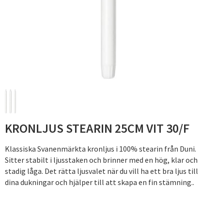
KRONLJUS STEARIN 25CM VIT 30/F
Klassiska Svanenmärkta kronljus i 100% stearin från Duni.
Sitter stabilt i ljusstaken och brinner med en hög, klar och
stadig låga. Det rätta ljusvalet när du vill ha ett bra ljus till
dina dukningar och hjälper till att skapa en fin stämning..