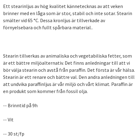
Ett stearinljus av hög kvalitet kännetecknas av att veken
brinner med en låga som är stor, stabil och inte sotar. Stearin
smälter vid 65 °C. Dessa kronljus är tillverkade av
förnyelsebara och fullt spårbara material..
Stearin tillverkas av animaliska och vegetabiliska fetter, som
är ett bättre miljöalternativ. Det finns anledningar till att vi
bör välja stearin och avstå från paraffin. Det första är vår hälsa.
Stearin är ett renare och bättre val. Den andra anledningen till
att undvika paraffinljus är vår miljö och vårt klimat. Paraffin är
en produkt som kommer från fossil olja.
-- Brinntid på 9h
-- Vit
-- 30 st/fp