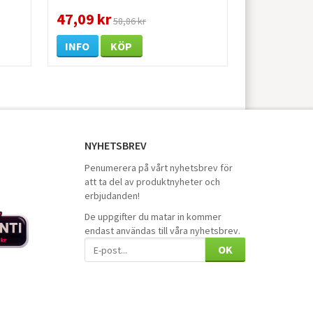
47,09 kr
58,86 kr
INFO
KÖP
NYHETSBREV
Penumerera på vårt nyhetsbrev för
att ta del av produktnyheter och
erbjudanden!
De uppgifter du matar in kommer
endast användas till våra nyhetsbrev.
OK