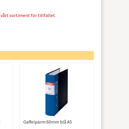
vårt sortiment för tillfället.
l
Gaffelpärm 60mm blå A5