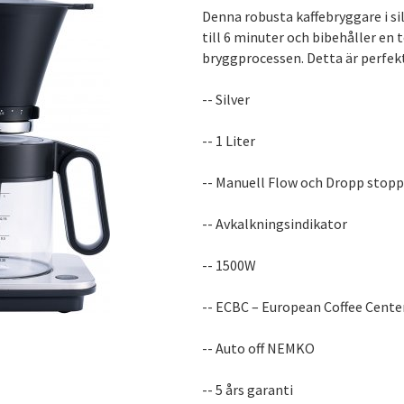
Denna robusta kaffebryggare i sil
till 6 minuter och bibehåller en
bryggprocessen. Detta är perfek
-- Silver
-- 1 Liter
-- Manuell Flow och Dropp stopp
-- Avkalkningsindikator
-- 1500W
-- ECBC – European Coffee Cente
-- Auto off NEMKO
-- 5 års garanti