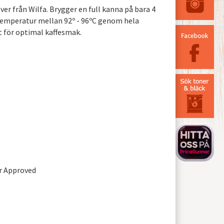
ver från Wilfa. Brygger en full kanna på bara 4
 temperatur mellan 92º - 96ºC genom hela
t för optimal kaffesmak.
r Approved