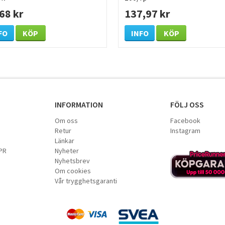
68 kr
137,97 kr
FO
KÖP
INFO
KÖP
INFORMATION
FÖLJ OSS
Om oss
Facebook
Retur
Instagram
Länkar
PR
Nyheter
Nyhetsbrev
Om cookies
Vår trygghetsgaranti