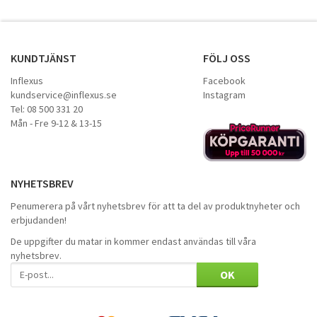
KUNDTJÄNST
FÖLJ OSS
Inflexus
Facebook
kundservice@inflexus.se
Instagram
Tel: 08 500 331 20
Mån - Fre 9-12 & 13-15
NYHETSBREV
Penumerera på vårt nyhetsbrev för att ta del av produktnyheter och
erbjudanden!
De uppgifter du matar in kommer endast användas till våra
nyhetsbrev.
OK