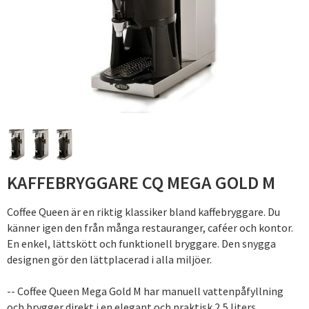
KAFFEBRYGGARE CQ MEGA GOLD M
Coffee Queen är en riktig klassiker bland kaffebryggare. Du
känner igen den från många restauranger, caféer och kontor.
En enkel, lättskött och funktionell bryggare. Den snygga
designen gör den lättplacerad i alla miljöer.
-- Coffee Queen Mega Gold M har manuell vattenpåfyllning
och brygger direkt i en elegant och praktisk 2,5 liters