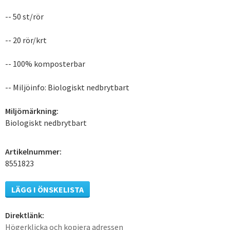
-- 50 st/rör
-- 20 rör/krt
-- 100% komposterbar
-- Miljöinfo: Biologiskt nedbrytbart
Miljömärkning:
Biologiskt nedbrytbart
Artikelnummer:
8551823
LÄGG I ÖNSKELISTA
Direktlänk:
Högerklicka och kopiera adressen