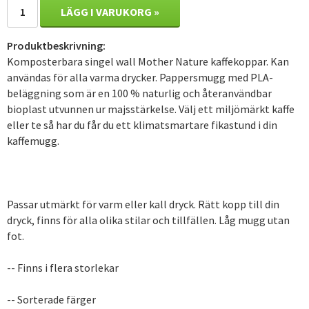
LÄGG I VARUKORG »
Produktbeskrivning:
Komposterbara singel wall Mother Nature kaffekoppar. Kan
användas för alla varma drycker. Pappersmugg med PLA-
beläggning som är en 100 % naturlig och återanvändbar
bioplast utvunnen ur majsstärkelse. Välj ett miljömärkt kaffe
eller te så har du får du ett klimatsmartare fikastund i din
kaffemugg.
Passar utmärkt för varm eller kall dryck. Rätt kopp till din
dryck, finns för alla olika stilar och tillfällen. Låg mugg utan
fot.
-- Finns i flera storlekar
-- Sorterade färger