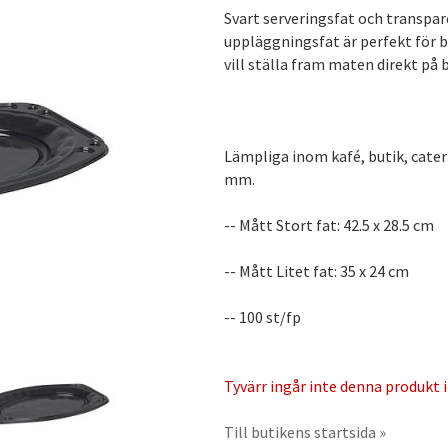
Svart serveringsfat och transparen
uppläggningsfat är perfekt för b
vill ställa fram maten direkt på 
Lämpliga inom kafé, butik, cat
mm.
-- Mått Stort fat: 42.5 x 28.5 cm
-- Mått Litet fat: 35 x 24 cm
-- 100 st/fp
Tyvärr ingår inte denna produkt i 
Till butikens startsida »