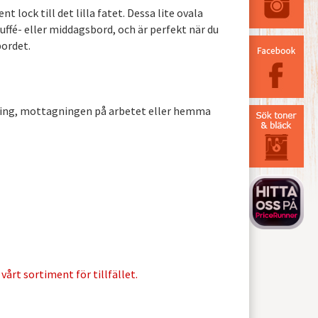
t lock till det lilla fatet. Dessa lite ovala
uffé- eller middagsbord, och är perfekt när du
bordet.
ering, mottagningen på arbetet eller hemma
vårt sortiment för tillfället.