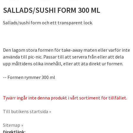
SALLADS/SUSHI FORM 300 ML
Sallads/sushi form och ett transparent lock.
Den lagom stora formen för take-away maten eller varför inte
använda till pic-nic. Passar till att servera från eller att dela
upp måltidens olika innehåll, eller att äta direkt ur formen.
-- Formen rymmer 300 ml
Tyvärr ingår inte denna produkt i vårt sortiment för tillfället.
Till butikens startsida »
Sitemap »
Direktlänk: