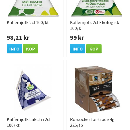
Kaffemjölk 2cl 100/kt
Kaffemjölk 2cl Ekologisk
100/k
98,21 kr
99 kr
INFO
KÖP
INFO
KÖP
Kaffemjölk Lakt.fri 2cl
Rörsocker fairtrade 4g
100/kt
225/fp