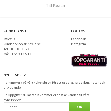
Till Kassan
KUNDTJÄNST
FÖLJ OSS
Inflexus
Facebook
kundservice@inflexus.se
Instagram
Tel: 08 500 331 20
Mån - Fre 9-12 & 13-15
NYHETSBREV
Penumerera på vårt nyhetsbrev för att ta del av produktnyheter och
erbjudanden!
De uppgifter du matar in kommer endast användas till våra
nyhetsbrev.
OK